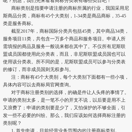
呢？别急，我们先来看看商标分类表有哪些类目吧！
商标类别是指要申请注册的商标所属的行业，我国采用尼
斯商品分类，商标有45个大类别，1-34类是商品商标，35-45
类是服务商标。
截至2017年，商标国际分类共包括45类，其中商品34类，
服务项目11类，共包含一万多个商品和服务项目。申请人所
需填报的商品及服务一般说来都在其中了。不仅所有尼斯联
盟成员国都使用此分类表，而且，非尼斯联盟成员国也可以
使用该分类表。所不同的是，尼斯联盟成员可以参与分类表
的修订，而非成员国则无权参与。
注：商标有45个大类别，每个大类别下面都有一些小项，
具体内容可以去商标局官网查询。
对于商标注册类别的选择，的确是件让人头疼的事情了。
申请的类别太多，是一笔不小的开支不说，以后要是用不上
又浪费了；申请的类别要是少了，又怕保护的不够全面，引
发一些不必要的纠纷。那么，我们应该如何选择商标注册的
类别呢？
1. 首先申请，目前经营业务范围内的注册商标类别。