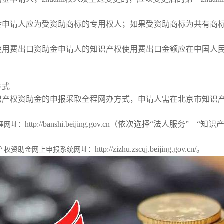
金申请人应为受资助商标的专用权人；如果受资助商标为共有商
使用费出口资助金申请人的知识产权使用费出口金额应在中国人
证好处
方式
识产权资助金的申报采取全程网办方式，申请人需在北京市知识
http://banshi.beijing.gov.cn（依次选择“法人服
理网址：
http://zizhu.zscqj.beijing.gov.cn/。
产权资助金网上申报系统网址：
评估