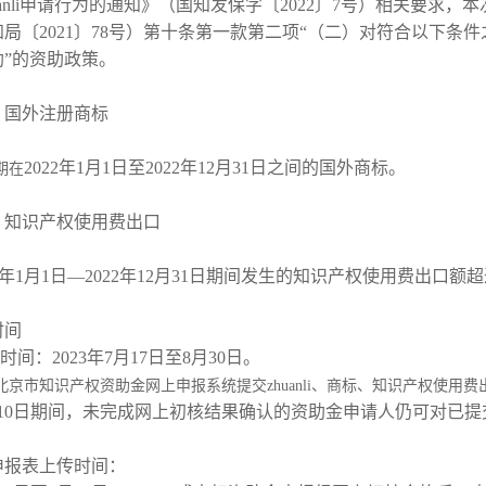
uanli申请行为的通知》（国知发保字〔2022〕7号）相关要
局〔2021〕78号）第十条第一款第二项“（二）对符合以下
助”的资助政策。
国外注册商标
2022年1月1日至2022年12月31日之间的国外商标。
期在
识产权使用费出口
22年1月1日—2022年12月31日期间发生的知识产权使用费出口额
时间
时间：2023年7月17日至8月30日。
北京市知识产权资助金网上申报系统提交zhuanli、商标、知识产权使用
月10日期间，未完成网上初核结果确认的资助金申请人仍可对已
金申报表上传时间：