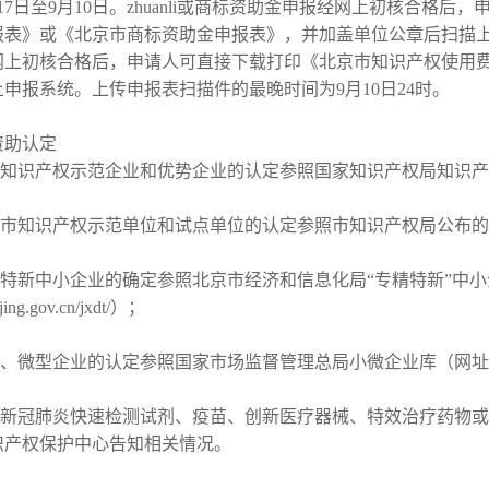
7月17日至9月10日。zhuanli或商标资助金申报经网上初核合格后
报表》或《北京市商标资助金申报表》，并加盖单位公章后扫描
网上初核合格后，申请人可直接下载打印《北京市知识产权使用
申报系统。上传申报表扫描件的最晚时间为9月10日24时。
资助认定
知识产权示范企业和优势企业的认定参照国家知识产权局知识产
市知识产权示范单位和试点单位的认定参照市知识产权局公布的
特新中小企业的确定参照北京市经济和信息化局“专精特新”中小
eijing.gov.cn/jxdt/）；
型企业的认定参照国家市场监督管理总局小微企业库（网址：http://xw
新冠肺炎快速检测试剂、疫苗、创新医疗器械、特效治疗药物或
识产权保护中心告知相关情况。