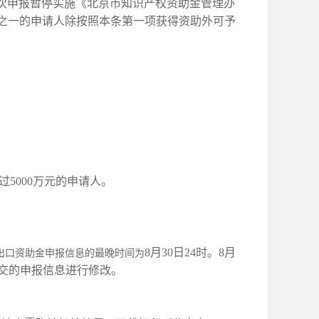
求，本次申报暂停实施《北京市知识产权资助金管理办
条件之一的申请人除按照本条第一项获得资助外可予
超过5000万元的申请人。
8月30日24时。8月
费出口资助金申报信息的最晚时间为
提交的申报信息进行修改。