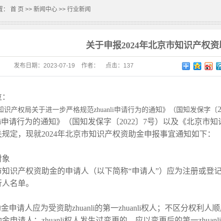
置：
首 页
>>
新闻中心
>>
行业新闻
关于申报2024年北京市知识产权
发布日期：
2023-07-19
作者：
点击：
137
位：
识产权局关于进一步严格规范zhuanli申请行为的通知》（国知发保字〔
anli申请行为的通知》（国知发保字〔2022〕7号）以及《北京市
规定，现就2024年北京市知识产权资助金申报事宜通知如下：
片
对象
市知识产权资助金的申请人（以下简称“申请人”）应为注册或登
行人名单。
i资助金申请人应为受资助zhuanli的第一zhuanli权人；不区分权利人顺
金申请人；zhuanli权人发生过变更的，应以变更后的第一zhua