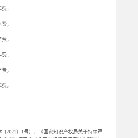
年年费；
年年费；
年年费；
年年费；
年年费；
年年费。
。
2021〕1号）、《国家知识产权局关于持续严
字〔