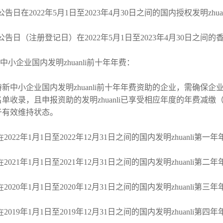
告日在2022年5月1日至2023年4月30日之间的国内授权发明zhuan
公告日（注册登记日）在2022年5月1日至2023年4月30日之间的
体系认证
新中小企业国内发明zhuanli前十年年费：
新中小企业国内发明zhuanli前十年年费资助的企业，需确保
单收录，且申报资助的发明zhuanli已享受相应年度的年费减缴（
于有效维持状态。
2022年1月1日至2022年12月31日之间的国内发明zhuanli第一
在
2021年1月1日至2021年12月31日之间的国内发明zhuanli第二
在
2020年1月1日至2020年12月31日之间的国内发明zhuanli第三
在
全管理体系
2019年1月1日至2019年12月31日之间的国内发明zhuanli第四
在