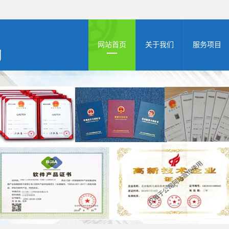
网站首页
关于我们
服务项目
公司简介
高新申报
资质档案
zhuanli商标
双软认证
体系认证
AAA认证
版权登记