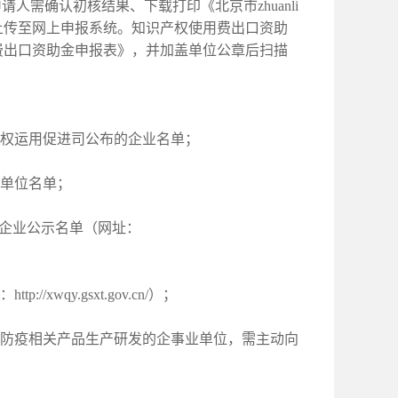
，申请人需确认初核结果、下载打印《北京市zhuanli
上传至网上申报系统。知识产权使用费出口资助
费出口资助金申报表》，并加盖单位公章后扫描
权运用促进司公布的企业名单；
单位名单；
企业公示名单（网址：
qy.gsxt.gov.cn/）；
防疫相关产品生产研发的企事业单位，需主动向