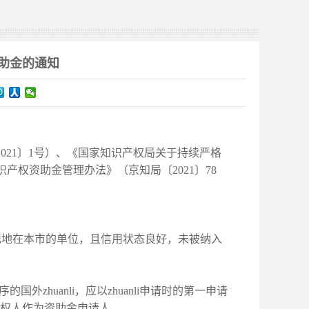
资助金的通知
2021〕1号）、《国家知识产权局关于持续严格
知识产权资助金管理办法》（京知局〔2021〕78
记地在本市的单位，且信用状态良好，未被纳入
序的国外zhuanli，应以zhuanli申请时的第一申请
nli权人作为资助金申请人。