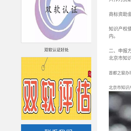
商标资助
知识产权
内。
双软认证好处
双软认
二、申报
北京市知
首都之窗办
北京市知识
双软评估
双软