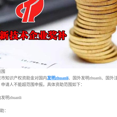
范围
体系认证
北京市知识产权资助金对国内
发明zhuanli
、国外发明zhuanli、
，申请人不能超范围申报。具体资助范围如下：
明zhuanli
资助：