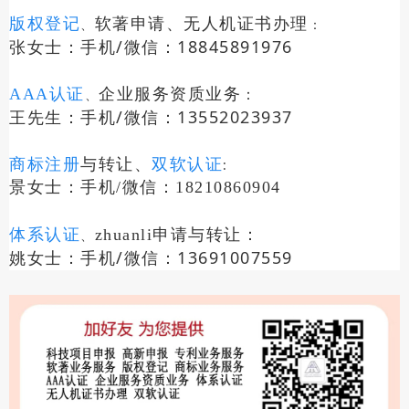
版权登记
软著申请、无人机证书办理
、
：
张女士：手机/微信：18845891976
：
AAA认证
企业服务资质业务
、
王先生：手机/微信：13552023937
与转让
、
商标注册
双软认证
:
景女士：手机/微信：18210860904
：
体系认证
zhuanli申请
与转让
、
姚女士：手机/微信：13691007559