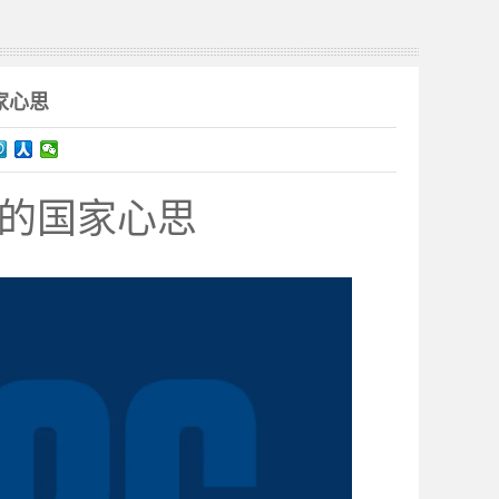
家心思
后的国家心思