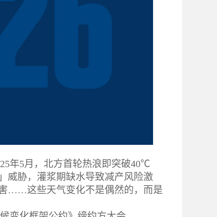
5年5月，北方首轮热浪即突破40℃
风」威胁，灌浆期缺水导致减产风险激
灾害……这些天气变化不是偶然的，而是
候变化框架公约》缔约方大会