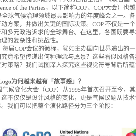
erence of the Parties，以下简称COP、COP
P是全球气候治理领域最具影响力的年度峰会之一。
行动方案，并做出关键的国际决策。COP 不仅是一
弈和多元政治诉求的全球舞台。在这里，各国既要寻
治理的复杂性和挑战性。
，每届COP会议的徽标，犹如主办国向世界递出的
国究竟希望传递出何种理念与愿景？这些看似风格各
应对策略？我们试图深入探究这些视觉符号背后所蕴
体系认证
 Logo为何越来越有「故事感」？
国气候变化大会（COP）从1995年首次召开至今，其
。这不仅仅是设计风格的变化，更是气候议题从技术
影。我们可以把整个演化路径分为三个阶段：