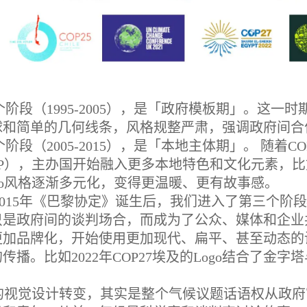
阶段（1995-2005），是「政府模板期」。这一
球和简单的几何线条，风格规整严肃，强调政府间合
阶段（2005-2015），是「本地主体期」。 随
P），主办国开始融入更多本地特色和文化元素，比如
go风格逐渐多元化，变得更温暖、更有故事感。
2015年《巴黎协定》诞生后，我们进入了第三个阶
只是政府间的谈判场合，而成为了公众、媒体和企业共
更加品牌化，开始使用更加现代、扁平、甚至动态的
传播。比如2022年COP27埃及的Logo结合了
P的视觉设计转变，其实是整个气候议题话语权从政