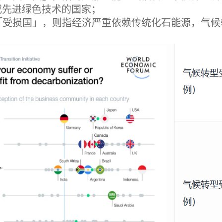
或先进绿色技术的国家；
而「受损国」，则指经济严重依赖传统化石能源，气