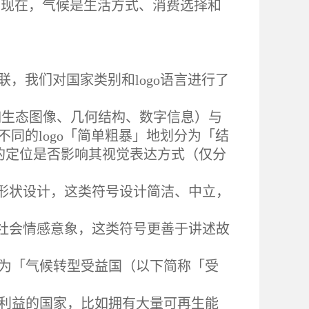
 现在，气候是生活方式、消费选择和
联，我们对国家类别和logo语言进行了
如生态图像、几何结构、数字信息）与
同的logo「简单粗暴」地划分为「结
型中的定位是否影响其视觉表达方式（仅分
的形状设计，这类符号设计简洁、中立，
、社会情感意象，这类符号更善于讲述故
分为「气候转型受益国（以下简称「受
济利益的国家，比如拥有大量可再生能