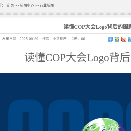
置：
首 页
>>
新闻中心
>>
行业新闻
读懂COP大会Logo背后的国
发布日期：
2025-09-29
作者：
小艾知产
点击：
66
读懂COP大会Logo背
片