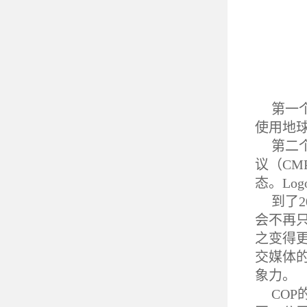
第一个
使用地
第二个
议（CM
态。Lo
到了
会不再
之变得
交媒体的
象力。
CO