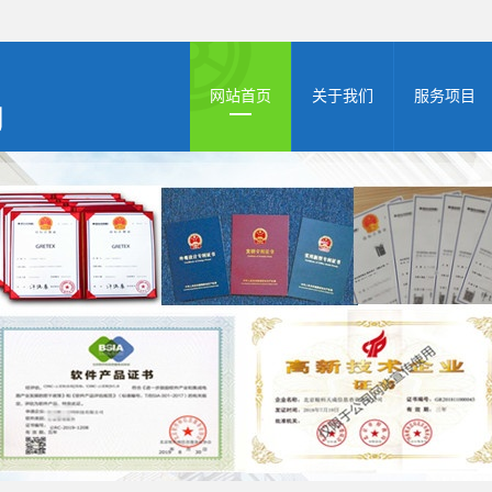
网站首页
关于我们
服务项目
公司简介
高新申报
资质档案
zhuanli商标
双软认证
体系认证
AAA认证
版权登记