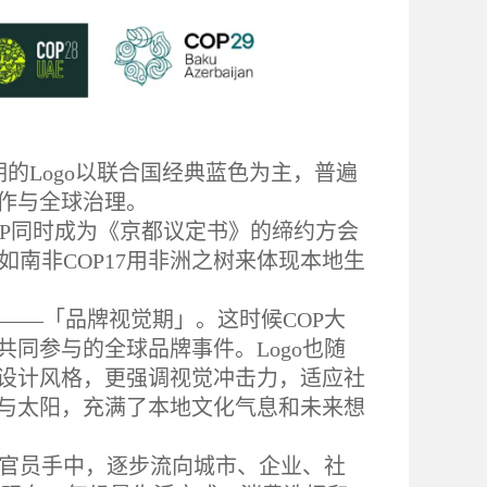
时期的Logo以联合国经典蓝色为主，普遍
作与全球治理。
着COP同时成为《京都议定书》的缔约方会
南非COP17用非洲之树来体现本地生
段——「品牌视觉期」。这时候COP大
同参与的全球品牌事件。Logo也随
设计风格，更强调视觉冲击力，适应社
金字塔与太阳，充满了本地文化气息和未来想
府官员手中，逐步流向城市、企业、社