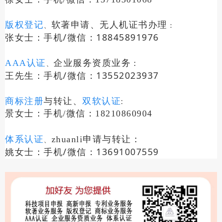
版权登记
软著申请、无人机证书办理
、
：
张女士：手机/微信：18845891976
：
AAA认证
企业服务资质业务
、
王先生：手机/微信：13552023937
与转让
、
商标注册
双软认证
:
景女士：手机/微信：18210860904
：
体系认证
zhuanli申请
与转让
、
姚女士：手机/微信：13691007559