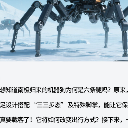
证好处
评估