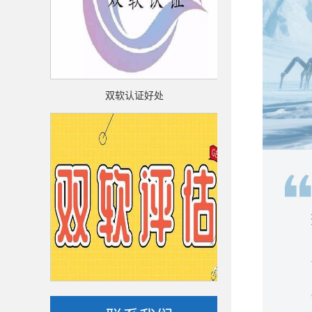
双软认证好处
双软认
双软评估
双软