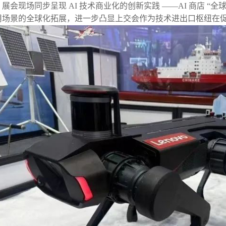
，展会现场同步呈现
AI 技术商业化的创新实践 ——AI 商店 
用场景的全球化拓展，进一步凸显上交会作为技术进出口枢纽在