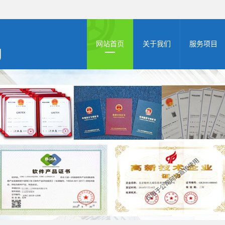
网站首页
关于我们
服务项目
公司简介
高新申报
资质档案
zhuanli商标
双软认证
体系认证
AAA认证
版权登记