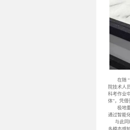
在随
院技术人员
科考作业中
体”，凭借
极地
通过智能
与此同
多模态感