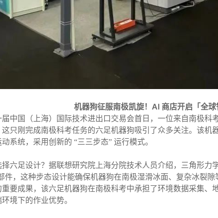
机器狗征服南极凯旋！AI 商店开启「全
一届中国（上海）国际技术进出口交易会首日，一位来自南极科
，这只刚完成南极科考任务的六足机器狗吸引了众多关注。该机
动系统，采用创新的 “三三步态” 运行模式。
选择六足设计？据联想研究院上海分院技术人员介绍，三角形力
” 部件，这种步态设计能确保机器狗在南极湿滑冰面、复杂冰裂
的重要成果，该六足机器狗在南极科考中承担了环境数据采集、
端环境下的作业优势。