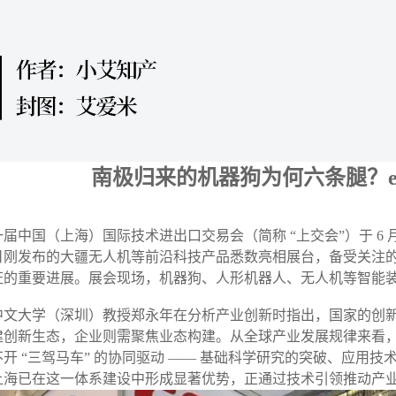
南极归来的机器狗为何六条腿？e
体系认证
一届中国（上海）国际技术进出口交易会（简称
“上交会”）于 6
刚发布的大疆无人机等前沿科技产品悉数亮相展台，备受关注的 5
证的重要进展。展会现场，机器狗、人形机器人、无人机等智能
中文大学（深圳）教授郑永年在分析产业创新时指出，国家的创
建创新生态，企业则需聚焦业态构建。从全球产业发展规律来看
不开
“三驾马车” 的协同驱动 —— 基础科学研究的突破、应用
上海已在这一体系建设中形成显著优势，正通过技术引领推动产