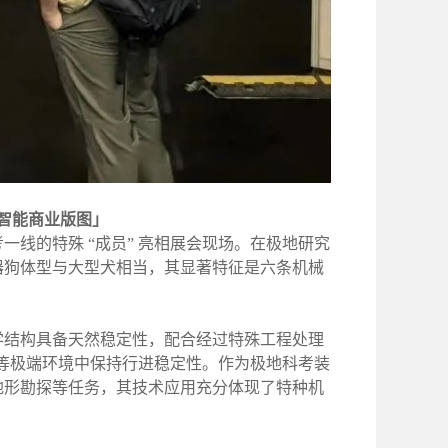
球智能商业版图」
考一线的特殊
“成员” 亮相展会现场。在极地研究
器狗体型与大型犬相当，其显著特征是六条机械
学结构具备天然稳定性，配合经过特殊工程处理
隙等极端环境中保持行进稳定性。作为极地科考装
地形勘探等任务，其技术应用充分体现了特种机