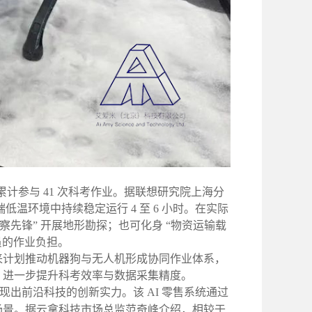
计参与 41 次科考作业。据联想研究院上海分
温环境中持续稳定运行 4 至 6 小时。在实际
先锋” 开展地形勘探；也可化身 “物资运输载
员的作业负担。
来计划推动机器狗与无人机形成协同作业体系，
，进一步提升科考效率与数据采集精度。
样展现出前沿科技的创新实力。该 AI 零售系统通过
场景。据云拿科技市场总监范奇峰介绍，相较于