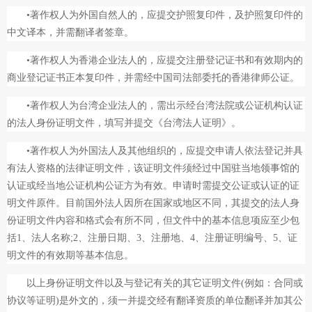
•著作权人为外国自然人的，应提交护照复印件，及护照复印件的
中文译本，并需翻译者签章。
•著作权人为香港企业法人的，应提交注册登记证书和有效期内的
商业登记证书正本复印件，并需经中国司法部委托的香港律师公证。
•著作权人为台湾企业法人的，需出示经台湾法院或公证机构认证
的法人身份证明文件，填写并提交《台湾法人证明》。
•著作权人为外国法人及其他组织的，应提交申请人依法登记并具
有法人资格的法律证明文件，该证明文件须经过中国驻当地领事馆的
认证或经当地公证机构公证方为有效。申请时需提交公证或认证的证
明文件原件。目前国外法人因所在国家或地区不同，其提交的法人身
份证明文件内容和格式会有所不同，但文件中的基本信息项应至少包
括1、法人名称;2、注册日期、3、注册地、4、注册证明编号、5、证
明文件的有效期等基本信息。
以上身份证明文件以及与登记有关的其它证明文件(例如：合同或
协议等证明)是外文的，须一并提交经有翻译资质的单位翻译并加其公