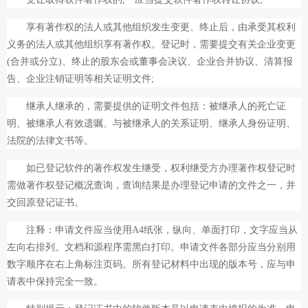
享有著作权的法人或其他组织发生变更、终止后，由承受其权利
义务的法人或其他组织享有著作权。登记时，需要提交有关企业变更
(合并或分立)、终止的股东会或董事会决议、企业合并协议、清算报
告、企业注销证明等相关证明文件;
继承人继承的，需要提供的证明文件包括：被继承人的死亡证
明、被继承人有效遗嘱、与被继承人的关系证明、继承人身份证明、
法院的法律文书等。
如已登记软件的著作权发生继受，权利继受方办理著作权登记时
需做著作权登记概况查询，查询结果是办理登记申请的文件之一，并
交回原登记证书。
注释：申请文件应当使用A4纸张，纵向、单面打印，文字应当从
左向右排列。文档和源程序需黑白打印。申请文件各部分应当分别用
数字顺序在右上角标注页码。所有登记材料中出现的版本号，应与申
请表中保持完全一致。