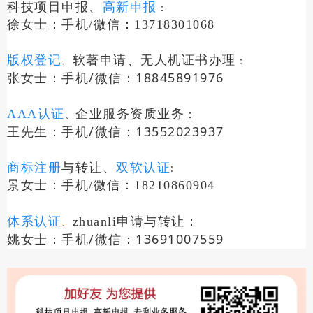
科技项目申报、
高新申报
：
徐女士：手机/微信：13718301068
版权登记
软著申请、无人机证书办理
、
：
张女士：手机/微信：18845891976
：
AAA认证
企业服务资质业务
、
王先生：手机/微信：13552023937
与转让
、
商标注册
双软认证
:
景女士：手机/微信：18210860904
：
体系认证
zhuanli申请
与转让
、
姚女士：手机/微信：13691007559