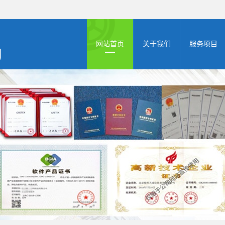
网站首页
关于我们
服务项目
公司简介
高新申报
资质档案
zhuanli商标
双软认证
体系认证
AAA认证
版权登记