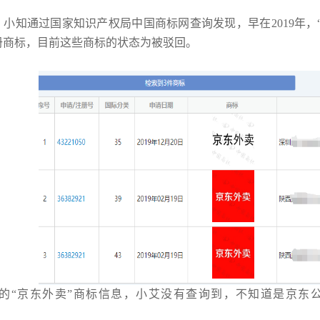
，小知通过国家知识产权局中国商标网查询发现，早在2019年，
册商标，目前这些商标的状态为被驳回。
体系认证
的“京东外卖”商标信息，小艾没有查询到，不知道是京东