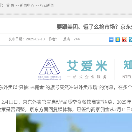
置：
首 页
>>
新闻中心
>>
行业新闻
要跟美团、饿了么抢市场？京东
发布日期：
2025-02-13
作者：
点击：
244
片
东外卖以‘只抽5%佣金’的旗号突然冲进外卖市场”的消息，在
2月11日，京东外卖官宣启动“品质堂食餐饮商家”招募，202
政策是否调整，京东方面回复媒体称，已签约商家佣金从2月11日