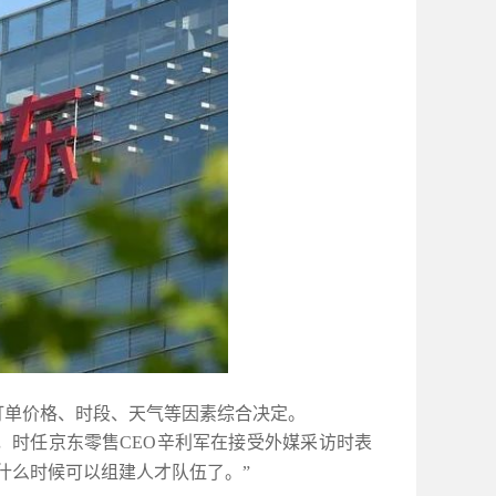
订单价格、时段、天气等因素综合决定。
日，时任京东零售CEO辛利军在接受外媒采访时表
什么时候可以组建人才队伍了。”