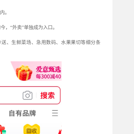
P内。
今，“外卖”单独成为入口。
秒送、生鲜菜场、急用数码、水果果切等细分条